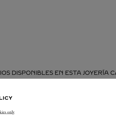
IOS DISPONIBLES EN ESTA JOYERÍA 
LICY
kies only