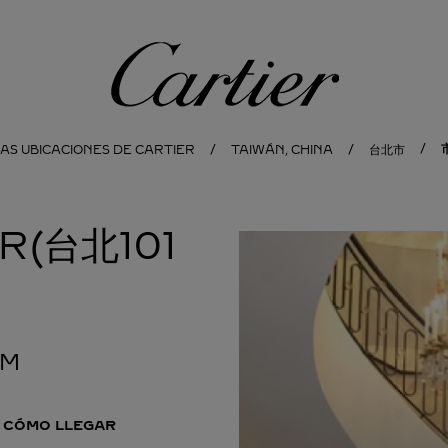
Cartier
AS UBICACIONES DE CARTIER
TAIWÁN, CHINA
台北市
ER(台北101
PM
CÓMO LLEGAR