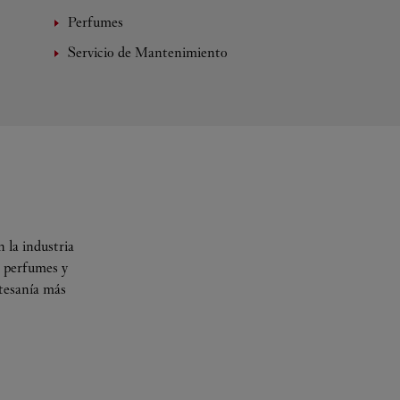
Perfumes
Servicio de Mantenimiento
 la industria
s perfumes y
rtesanía más