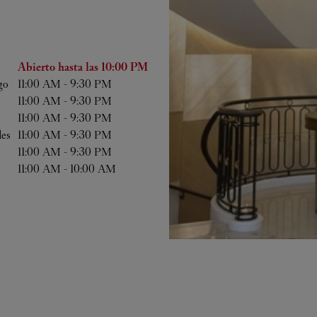
ana
Horas
Abierto hasta las
10:00 PM
go
11:00 AM
-
9:30 PM
11:00 AM
-
9:30 PM
11:00 AM
-
9:30 PM
les
11:00 AM
-
9:30 PM
11:00 AM
-
9:30 PM
11:00 AM
-
10:00 AM