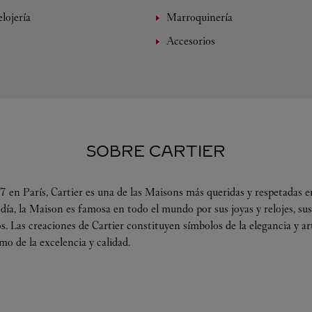
lojería
Marroquinería
Accesorios
SOBRE CARTIER
 en París, Cartier es una de las Maisons más queridas y respetadas en
 día, la Maison es famosa en todo el mundo por sus joyas y relojes, su
s. Las creaciones de Cartier constituyen símbolos de la elegancia y a
omo de la excelencia y calidad.