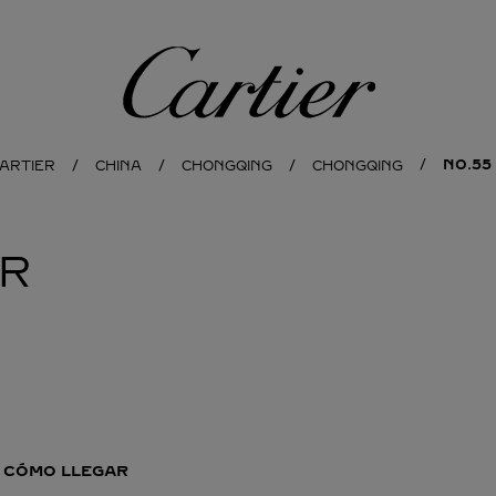
Cartier
NO.55
CARTIER
CHINA
CHONGQING
CHONGQING
ER
CÓMO LLEGAR