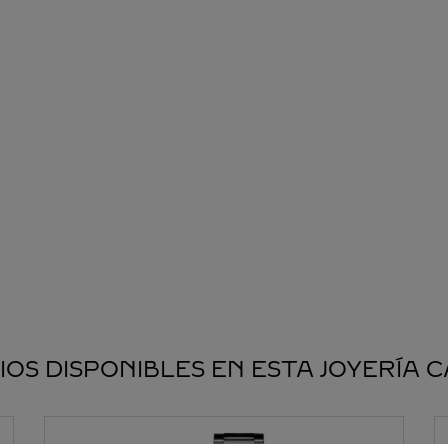
IOS DISPONIBLES EN ESTA JOYERÍA 