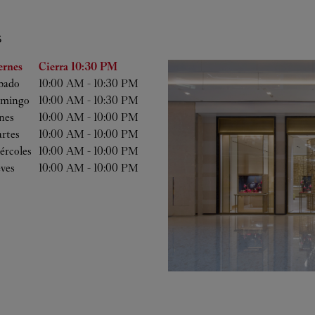
S
 semana
Horas
ernes
Cierra
10:30 PM
bado
10:00 AM
-
10:30 PM
mingo
10:00 AM
-
10:30 PM
nes
10:00 AM
-
10:00 PM
rtes
10:00 AM
-
10:00 PM
ércoles
10:00 AM
-
10:00 PM
eves
10:00 AM
-
10:00 PM