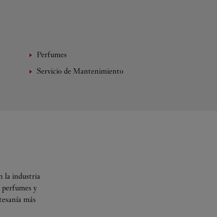
Perfumes
Servicio de Mantenimiento
 la industria
s perfumes y
rtesanía más