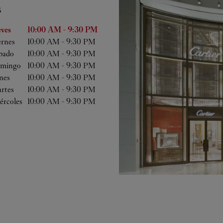
S
 semana
Horas
eves
10:00 AM
-
9:30 PM
ernes
10:00 AM
-
9:30 PM
bado
10:00 AM
-
9:30 PM
mingo
10:00 AM
-
9:30 PM
nes
10:00 AM
-
9:30 PM
rtes
10:00 AM
-
9:30 PM
ércoles
10:00 AM
-
9:30 PM