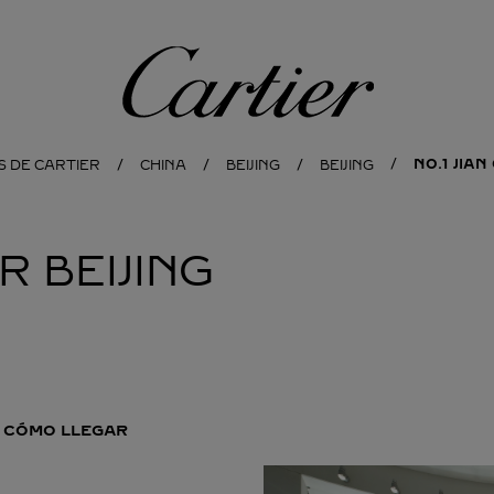
Cartier
NO.1 JIA
S DE CARTIER
CHINA
BEIJING
BEIJING
ER
BEIJING
CÓMO LLEGAR