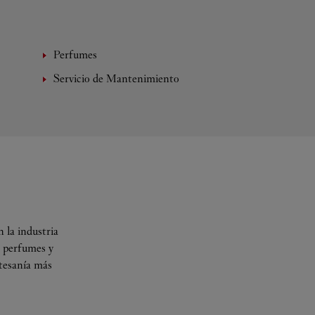
Perfumes
Servicio de Mantenimiento
 la industria
s perfumes y
rtesanía más