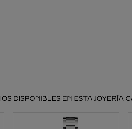
IOS DISPONIBLES EN ESTA JOYERÍA 