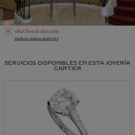
what3words
dirección
:
Link Opens in New Tab
melons.union.majority
SERVICIOS DISPONIBLES EN ESTA JOYERÍA
CARTIER