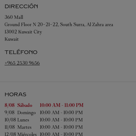
DIRECCIÓN
360 Mall
Ground Floor N 20-21-22, South Surra, Al Zahra area
13002
Kuwait City
Kuwait
TELÉFONO
+965 2530 9656
HORAS
Día de la semana
Horas
8/08 
Sábado
10:00 AM
-
11:00 PM
9/08 
Domingo
10:00 AM
-
10:00 PM
10/08 
Lunes
10:00 AM
-
10:00 PM
11/08 
Martes
10:00 AM
-
10:00 PM
12/08 
Miércoles
10:00 AM
-
10:00 PM