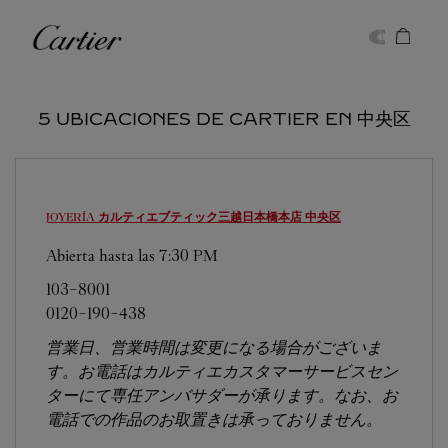
Skip to content
Cartier
Return to Nav
5 UBICACIONES DE CARTIER EN 中央区
JOYERÍA カルティエブティック三越日本橋本店
中央区
Abierta hasta las
7:30 PM
103-8001
0120-190-438
営業日、営業時間は変更になる場合がございま
す。お電話はカルティエカスタマーサービスセン
ターにて専任アンバサダーが承ります。なお、お
電話での作品のお取置きは承っておりません。