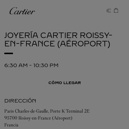
Skip to content
Cartier
Return to Nav
JOYERÍA CARTIER
ROISSY-
EN-FRANCE (AÉROPORT)
6:30 AM
-
10:30 PM
CÓMO LLEGAR
DIRECCIÓN
Paris Charles-de-Gaulle, Porte K Terminal 2E
95700
Roissy-en-France (Aéroport)
Francia