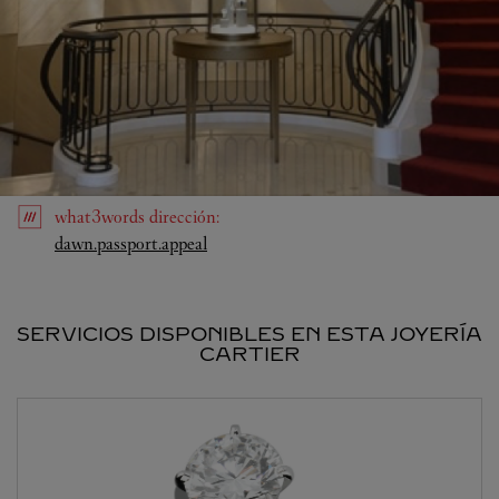
what3words
dirección
:
Link Opens in New Tab
dawn.passport.appeal
SERVICIOS DISPONIBLES EN ESTA JOYERÍA
CARTIER