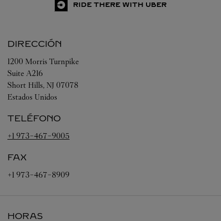
RIDE THERE WITH UBER
DIRECCIÓN
1200 Morris Turnpike
Suite A216
Short Hills
,
NJ
07078
Estados Unidos
TELÉFONO
+1 973-467-9005
FAX
+1 973-467-8909
HORAS