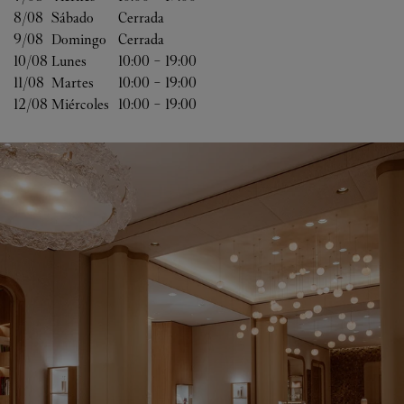
8/08 
Sábado
Cerrada
9/08 
Domingo
Cerrada
10/08 
Lunes
10:00
-
19:00
11/08 
Martes
10:00
-
19:00
12/08 
Miércoles
10:00
-
19:00