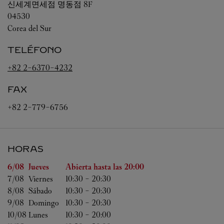
신세계면세점 명동점 8F
04530
Corea del Sur
TELÉFONO
+82 2-6370-4232
FAX
+82 2-779-6756
HORAS
Día de la semana
Horas
6/08 
Jueves
Abierta hasta las
20:00
7/08 
Viernes
10:30
-
20:30
8/08 
Sábado
10:30
-
20:30
9/08 
Domingo
10:30
-
20:30
10/08 
Lunes
10:30
-
20:00