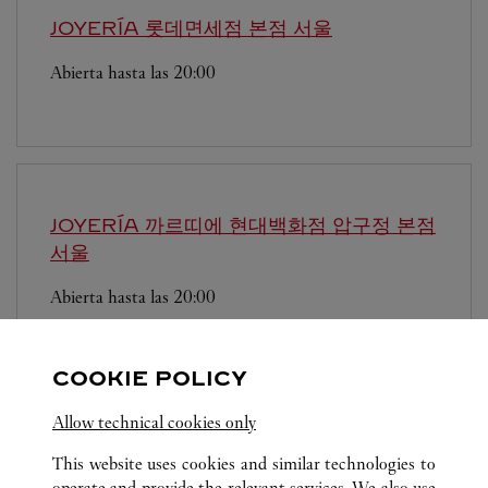
JOYERÍA 롯데면세점 본점
서울
Abierta hasta las
20:00
JOYERÍA 까르띠에 현대백화점 압구정 본점
서울
Abierta hasta las
20:00
영업시간 및 휴점일은 영업점의 사정에 따라 변경
될 수 있으므로 방문 전 문의 요망.
COOKIE POLICY
Allow technical cookies only
This website uses cookies and similar technologies to
operate and provide the relevant services. We also use