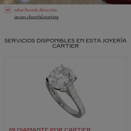
what3words
dirección
:
Link Opens in New Tab
incurs.cheerful.starting
SERVICIOS DISPONIBLES EN ESTA JOYERÍA
CARTIER
MI DIAMANTE POR CARTIER