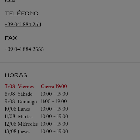
TELÉFONO
+39 041 884 2511
FAX
+39 041 884 2555
HORAS
Día de la semana
Horas
7/08 
Viernes
Cierra
19:00
8/08 
Sábado
10:00
-
19:00
9/08 
Domingo
11:00
-
19:00
10/08 
Lunes
10:00
-
19:00
11/08 
Martes
10:00
-
19:00
12/08 
Miércoles
10:00
-
19:00
13/08 
Jueves
10:00
-
19:00