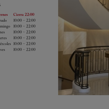
S
 semana
Horas
ernes
Cierra
22:00
bado
10:00
-
22:00
mingo
10:00
-
22:00
nes
10:00
-
22:00
rtes
10:00
-
22:00
ércoles
10:00
-
22:00
eves
10:00
-
22:00