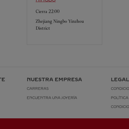
Cierra
22:00
Zhejiang
Ningbo
Yinzhou
District
TE
NUESTRA EMPRESA
LEGAL
CARRERAS
CONDICI
ENCUENTRA UNA JOYERÍA
POLÍTICA
CONDICI