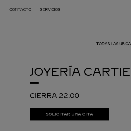
Skip to content
CONTACTO
SERVICIOS
Return to Nav
TODAS LAS UBICA
JOYERÍA CARTI
CIERRA
22:00
SOLICITAR UNA CITA