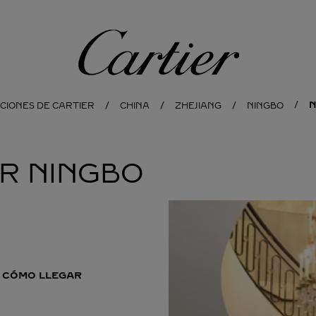
Cartier
N
CIONES DE CARTIER
CHINA
ZHEJIANG
NINGBO
ER
NINGBO
CÓMO LLEGAR