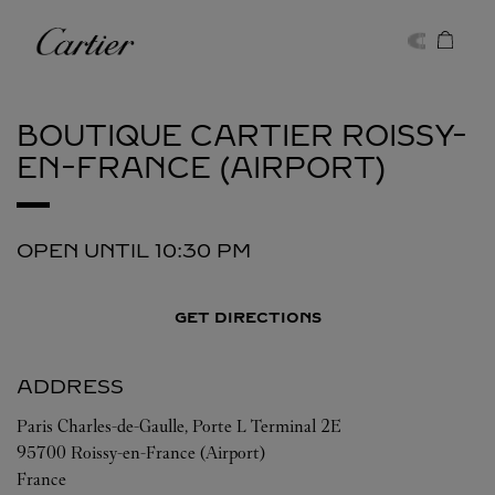
Skip to content
Cartier
Return to Nav
BOUTIQUE CARTIER
ROISSY-
EN-FRANCE (AIRPORT)
OPEN UNTIL
10:30 PM
GET DIRECTIONS
ADDRESS
Paris Charles-de-Gaulle, Porte L Terminal 2E
95700
Roissy-en-France (Airport)
France