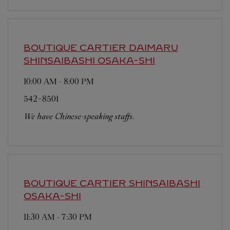
BOUTIQUE CARTIER DAIMARU
SHINSAIBASHI
OSAKA-SHI
10:00 AM
-
8:00 PM
542-8501
We have Chinese-speaking staffs.
BOUTIQUE CARTIER SHINSAIBASHI
OSAKA-SHI
11:30 AM
-
7:30 PM