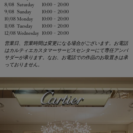
8/08 
Saturday
10:00
-
20:00
9/08 
Sunday
10:00
-
20:00
10/08 
Monday
10:00
-
20:00
11/08 
Tuesday
10:00
-
20:00
12/08 
Wednesday
10:00
-
20:00
営業日、営業時間は変更になる場合がございます。お電話
はカルティエカスタマーサービスセンターにて専任アンバ
サダーが承ります。なお、お電話での作品のお取置きは承
っておりません。