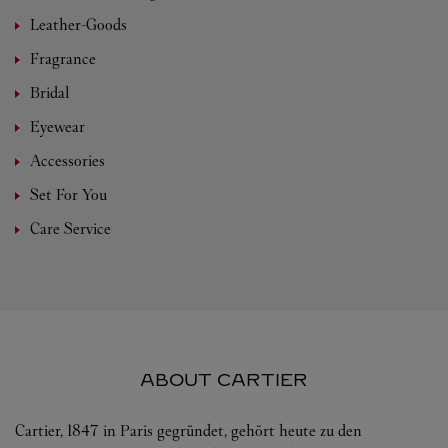
Leather-Goods
Fragrance
Bridal
Eyewear
Accessories
Set For You
Care Service
ABOUT CARTIER
Cartier, 1847 in Paris gegründet, gehört heute zu den