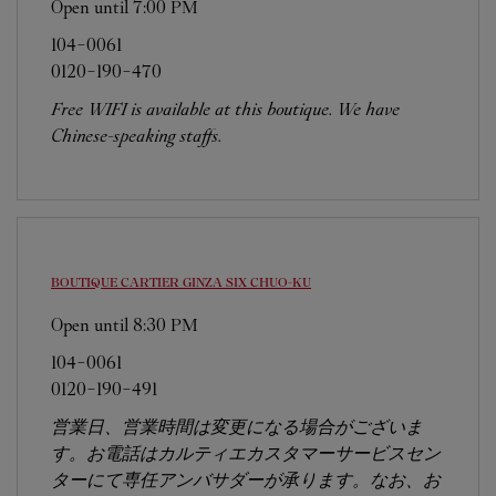
Open until
7:00 PM
104-0061
0120-190-470
Free WIFI is available at this boutique. We have
Chinese-speaking staffs.
BOUTIQUE CARTIER GINZA SIX
CHUO-KU
Open until
8:30 PM
104-0061
0120-190-491
営業日、営業時間は変更になる場合がございま
す。お電話はカルティエカスタマーサービスセン
ターにて専任アンバサダーが承ります。なお、お