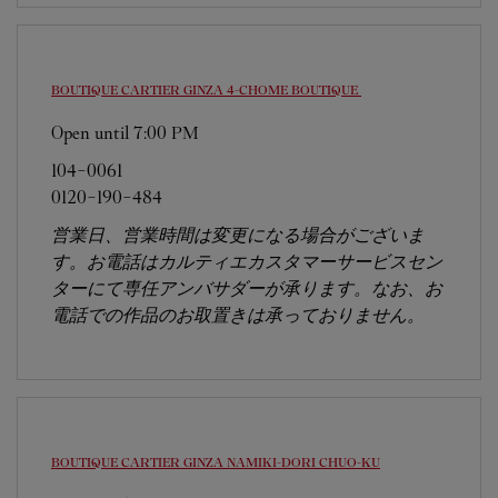
BOUTIQUE CARTIER GINZA 4-CHOME BOUTIQUE
Open until
7:00 PM
104-0061
0120-190-484
営業日、営業時間は変更になる場合がございま
す。お電話はカルティエカスタマーサービスセン
ターにて専任アンバサダーが承ります。なお、お
電話での作品のお取置きは承っておりません。
BOUTIQUE CARTIER GINZA NAMIKI-DORI
CHUO-KU