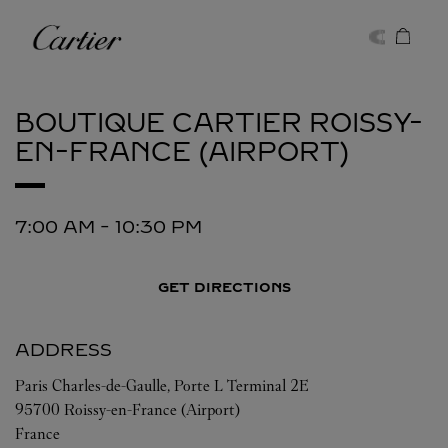
Skip to content
Cartier
Return to Nav
BOUTIQUE CARTIER
ROISSY-
EN-FRANCE (AIRPORT)
7:00 AM
-
10:30 PM
GET DIRECTIONS
ADDRESS
Paris Charles-de-Gaulle, Porte L Terminal 2E
95700
Roissy-en-France (Airport)
France