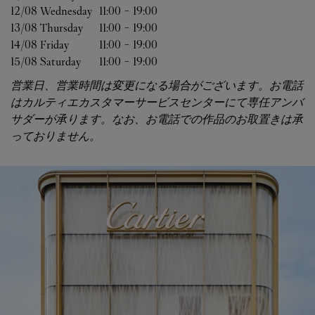
12/08 
Wednesday
11:00
-
19:00
13/08 
Thursday
11:00
-
19:00
14/08 
Friday
11:00
-
19:00
15/08 
Saturday
11:00
-
19:00
営業日、営業時間は変更になる場合がございます。お電話
はカルティエカスタマーサービスセンターにて専任アンバ
サダーが承ります。なお、お電話での作品のお取置きは承
っておりません。