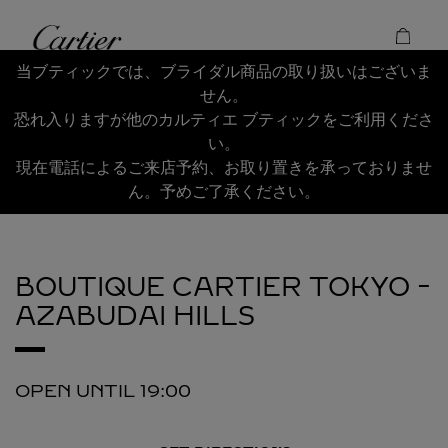
Skip to content
Cartier
Return to Nav
当ブティックでは、ブライダル商品の取り扱いはございま
せん。
恐れ入りますが他のカルティエ ブティックをご利用くださ
い。
現在電話によるご来店予約、お取り置きを承っておりませ
ん。予めご了承ください。
BOUTIQUE CARTIER TOKYO -
AZABUDAI HILLS
OPEN UNTIL
19:00