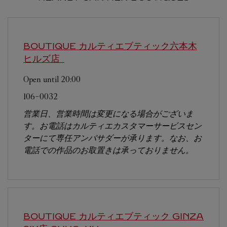
BOUTIQUE カルティエブティック六本木
ヒルズ店
Open until
20:00
106-0032
営業日、営業時間は変更になる場合がございま
す。お電話はカルティエカスタマーサービスセン
ターにて専任アンバサダーが承ります。なお、お
電話での作品のお取置きは承っておりません。
BOUTIQUE カルティエブティック GINZA