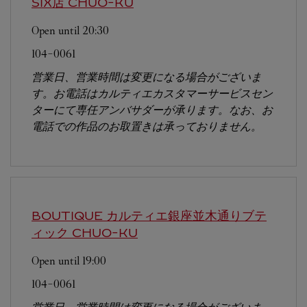
SIX店
CHUO-KU
Open until
20:30
104-0061
営業日、営業時間は変更になる場合がございま
す。お電話はカルティエカスタマーサービスセン
ターにて専任アンバサダーが承ります。なお、お
電話での作品のお取置きは承っておりません。
BOUTIQUE カルティエ銀座並木通りブテ
ィック
CHUO-KU
Open until
19:00
104-0061