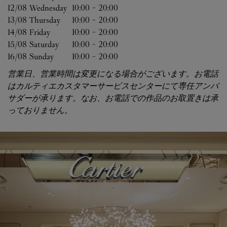
12/08 
Wednesday
10:00
-
20:00
13/08 
Thursday
10:00
-
20:00
14/08 
Friday
10:00
-
20:00
15/08 
Saturday
10:00
-
20:00
16/08 
Sunday
10:00
-
20:00
営業日、営業時間は変更になる場合がございます。お電話
はカルティエカスタマーサービスセンターにて専任アンバ
サダーが承ります。なお、お電話での作品のお取置きは承
っておりません。