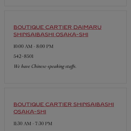
BOUTIQUE CARTIER DAIMARU
SHINSAIBASHI
OSAKA-SHI
10:00 AM
-
8:00 PM
542-8501
We have Chinese-speaking staffs.
BOUTIQUE CARTIER SHINSAIBASHI
OSAKA-SHI
11:30 AM
-
7:30 PM