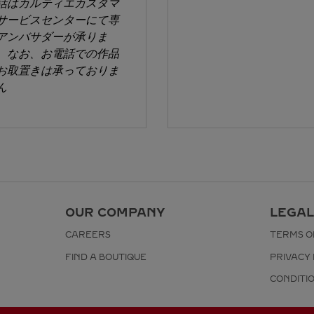
話はカルティエカスタマ
サービスセンターにて専
アンバサダーが承りま
。なお、お電話での作品
お取置きは承っておりま
ん
OUR COMPANY
LEGAL
CAREERS
TERMS O
FIND A BOUTIQUE
PRIVACY 
CONDITI