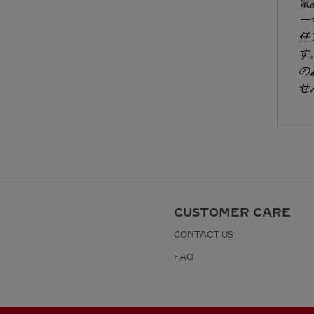
電
ー
任
す
の
せ
CUSTOMER CARE
CONTACT US
FAQ