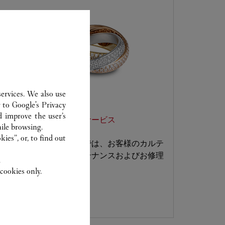
ervices. We also use
r to
Google's Privacy
d improve the user’s
ジュエリー カスタマーサービス
ile browsing.
ies”, or, to find out
カルティエ ブティックでは、お客様のカルテ
ィエ ジュエリーのメンテナンスおよびお修理
.
などを承ります。
cookies only.