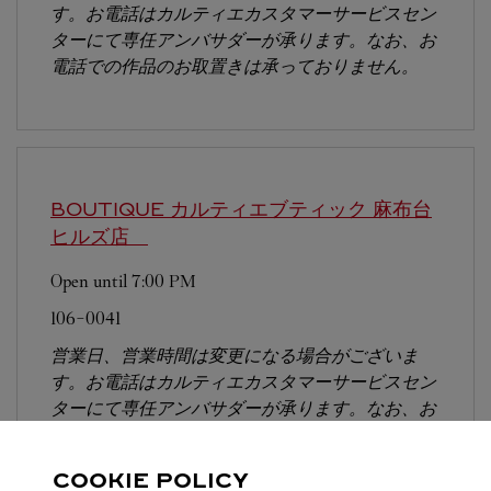
す。お電話はカルティエカスタマーサービスセン
ターにて専任アンバサダーが承ります。なお、お
電話での作品のお取置きは承っておりません。
BOUTIQUE カルティエブティック 麻布台
ヒルズ店
Open until
7:00 PM
106-0041
営業日、営業時間は変更になる場合がございま
す。お電話はカルティエカスタマーサービスセン
ターにて専任アンバサダーが承ります。なお、お
電話での作品のお取置きは承っておりません。
COOKIE POLICY