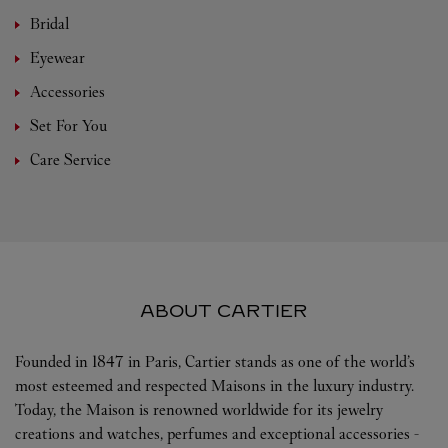
Bridal
Eyewear
Accessories
Set For You
Care Service
ABOUT CARTIER
Founded in 1847 in Paris, Cartier stands as one of the world’s
most esteemed and respected Maisons in the luxury industry.
Today, the Maison is renowned worldwide for its jewelry
creations and watches, perfumes and exceptional accessories -