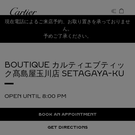
Skip to content
Cartier
Return to Nav
現在電話によるご来店予約、お取り置きを承っておりませ
ん。
予めご了承ください。
BOUTIQUE カルティエブティッ
ク髙島屋玉川店
SETAGAYA-KU
OPEN UNTIL
8:00 PM
BOOK AN APPOINTMENT
GET DIRECTIONS