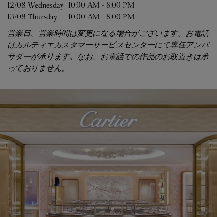
12/08 
Wednesday
10:00 AM
-
8:00 PM
13/08 
Thursday
10:00 AM
-
8:00 PM
営業日、営業時間は変更になる場合がございます。お電話
はカルティエカスタマーサービスセンターにて専任アンバ
サダーが承ります。なお、お電話での作品のお取置きは承
っておりません。