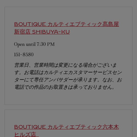
BOUTIQUE カルティエブティック髙島屋
新宿店
SHIBUYA-KU
Open until
7:30 PM
151-8580
営業日、営業時間は変更になる場合がございま
す。お電話はカルティエカスタマーサービスセン
ターにて専任アンバサダーが承ります。なお、お
電話での作品のお取置きは承っておりません。
BOUTIQUE カルティエブティック六本木
ヒルズ店