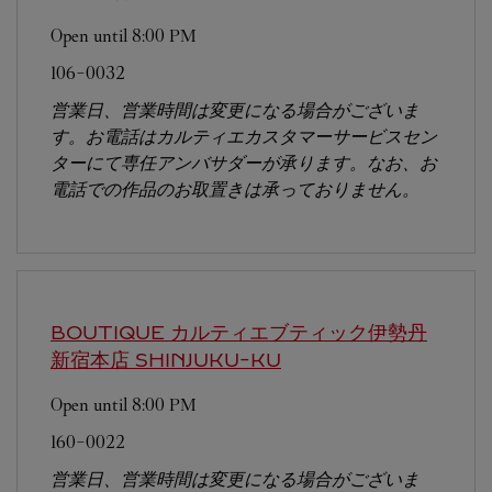
Open until
8:00 PM
106-0032
営業日、営業時間は変更になる場合がございま
す。お電話はカルティエカスタマーサービスセン
ターにて専任アンバサダーが承ります。なお、お
電話での作品のお取置きは承っておりません。
BOUTIQUE カルティエブティック伊勢丹
新宿本店
SHINJUKU-KU
Open until
8:00 PM
160-0022
営業日、営業時間は変更になる場合がございま