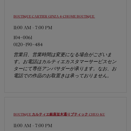
BOUTIQUE CARTIER GINZA 4-CHOME BOUTIQUE
11:00 AM
-
7:00 PM
104-0061
0120-190-484
営業日、営業時間は変更になる場合がございま
す。お電話はカルティエカスタマーサービスセン
ターにて専任アンバサダーが承ります。なお、お
電話での作品のお取置きは承っておりません。
BOUTIQUE カルティエ銀座並木通りブティック
CHUO-KU
11:00 AM
-
7:00 PM