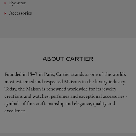
Eyewear
Accessories
ABOUT CARTIER
Founded in 1847 in Paris, Cartier stands as one of the world’s
most esteemed and respected Maisons in the luxury industry.
Today, the Maison is renowned worldwide for its jewelry
creations and watches, perfumes and exceptional accessories -
symbols of fine craftsmanship and elegance, quality and
excellence.