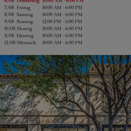
Wochentag
Öffnungszeiten
6/08 
Donnerstag
10:00 AM
-
6:00 PM
7/08 
Freitag
10:00 AM
-
6:00 PM
8/08 
Samstag
10:00 AM
-
6:00 PM
9/08 
Sonntag
12:00 PM
-
5:00 PM
10/08 
Montag
10:00 AM
-
6:00 PM
11/08 
Dienstag
10:00 AM
-
6:00 PM
12/08 
Mittwoch
10:00 AM
-
6:00 PM