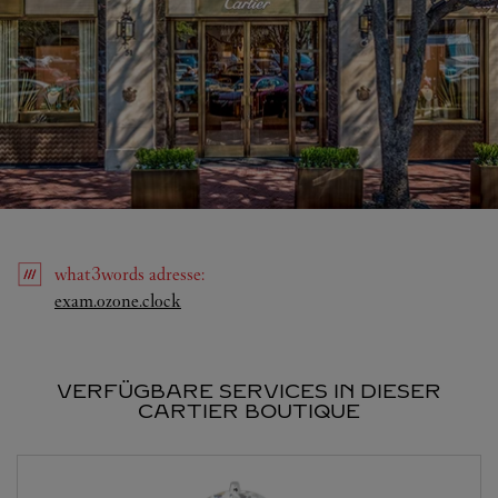
what3words
adresse
:
Link Opens in New Tab
exam.ozone.clock
VERFÜGBARE SERVICES IN DIESER
CARTIER BOUTIQUE