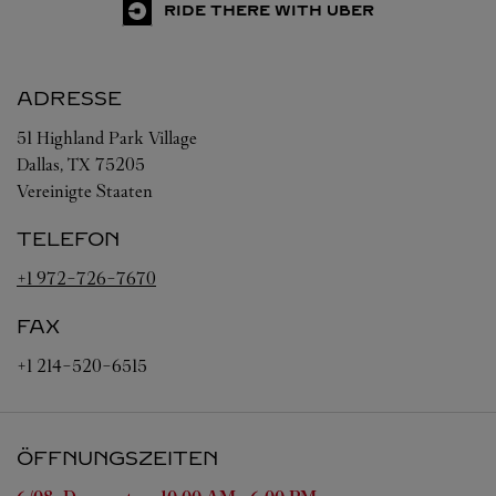
RIDE THERE WITH UBER
ADRESSE
51 Highland Park Village
Dallas
,
TX
75205
Vereinigte Staaten
TELEFON
+1 972-726-7670
FAX
+1 214-520-6515
ÖFFNUNGSZEITEN