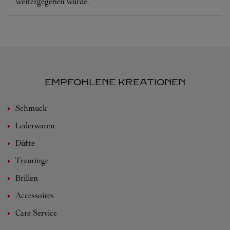
weitergegeben wurde.
EMPFOHLENE KREATIONEN
Schmuck
Lederwaren
Düfte
Trauringe
Brillen
Accessoires
Care Service