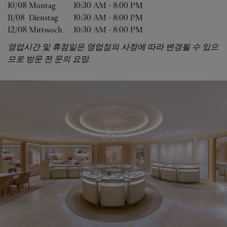
10/08 
Montag
10:30 AM
-
8:00 PM
11/08 
Dienstag
10:30 AM
-
8:00 PM
12/08 
Mittwoch
10:30 AM
-
8:00 PM
영업시간 및 휴점일은 영업점의 사정에 따라 변경될 수 있으
므로 방문 전 문의 요망.