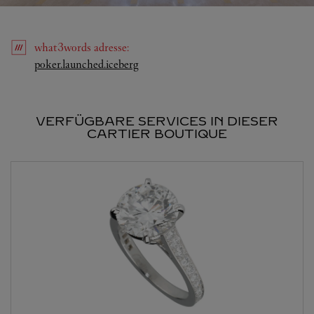
what3words
adresse
:
Link Opens in New Tab
poker.launched.iceberg
VERFÜGBARE SERVICES IN DIESER
CARTIER BOUTIQUE