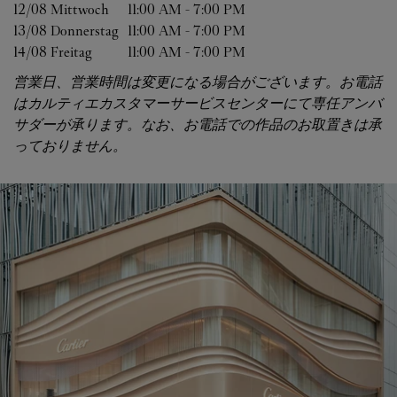
12/08 
Mittwoch
11:00 AM
-
7:00 PM
13/08 
Donnerstag
11:00 AM
-
7:00 PM
14/08 
Freitag
11:00 AM
-
7:00 PM
営業日、営業時間は変更になる場合がございます。お電話
はカルティエカスタマーサービスセンターにて専任アンバ
サダーが承ります。なお、お電話での作品のお取置きは承
っておりません。