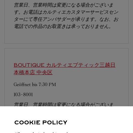
営業日、営業時間は変更になる場合がございま
す。お電話はカルティエカスタマーサービスセン
ターにて専任アンバサダーが承ります。なお、お
電話での作品のお取置きは承っておりません。
BOUTIQUE カルティエブティック三越日
本橋本店
中央区
Geöffnet bis
7:30 PM
103-8001
営業日、営業時間は変更になる場合がございま
す。お電話はカルティエカスタマーサービスセン
ターにて専任アンバサダーが承ります。なお、お
COOKIE POLICY
電話での作品のお取置きは承っておりません。