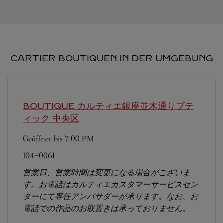
CARTIER BOUTIQUEN IN DER UMGEBUNG
BOUTIQUE カルティエ銀座並木通りブテ
ィック
中央区
Geöffnet bis
7:00 PM
104-0061
営業日、営業時間は変更になる場合がございま
す。お電話はカルティエカスタマーサービスセン
ターにて専任アンバサダーが承ります。なお、お
電話での作品のお取置きは承っておりません。