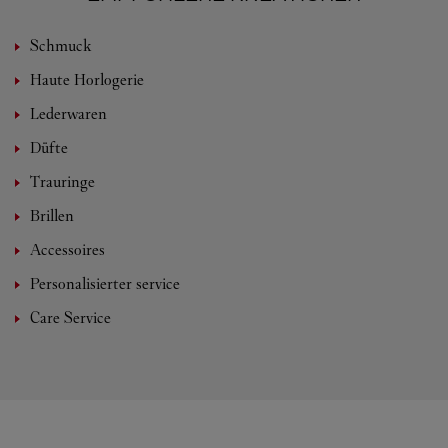
Schmuck
Haute Horlogerie
Lederwaren
Düfte
Trauringe
Brillen
Accessoires
Personalisierter service
Care Service