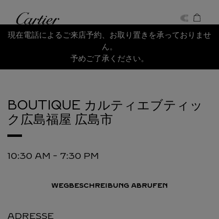
Skip to content
Cartier
Return to Nav
現在電話によるご来店予約、お取り置きを承っておりませ
ん。
予めご了承ください。
BOUTIQUE カルティエブティッ
ク広島福屋
広島市
10:30 AM
-
7:30 PM
WEGBESCHREIBUNG ABRUFEN
ADRESSE