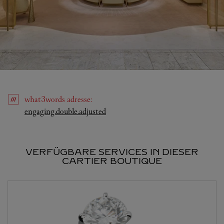
what3words
adresse
:
Link Opens in New Tab
engaging.double.adjusted
VERFÜGBARE SERVICES IN DIESER
CARTIER BOUTIQUE