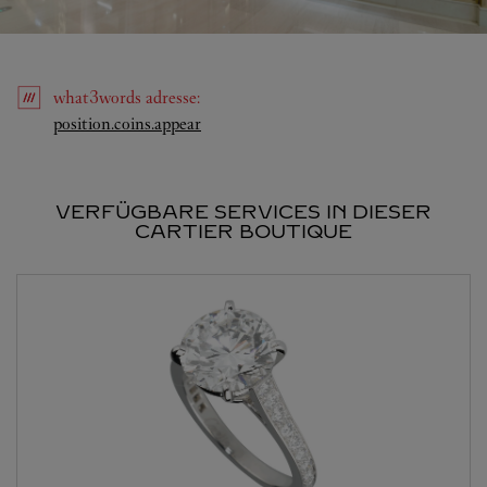
what3words
adresse
:
Link Opens in New Tab
position.coins.appear
VERFÜGBARE SERVICES IN DIESER
CARTIER BOUTIQUE