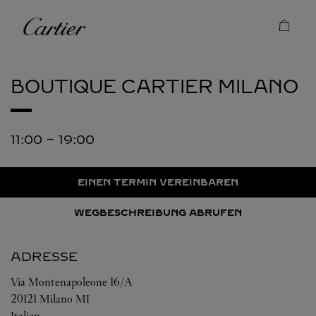
Skip to content
Cartier
Return to Nav
BOUTIQUE CARTIER
MILANO
11:00
-
19:00
EINEN TERMIN VEREINBAREN
WEGBESCHREIBUNG ABRUFEN
ADRESSE
Via Montenapoleone 16/A
20121
Milano
MI
Italien