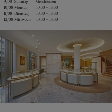
9/08 
Sonntag
Geschlossen
10/08 
Montag
10:30
-
18:30
11/08 
Dienstag
10:30
-
18:30
12/08 
Mittwoch
10:30
-
18:30