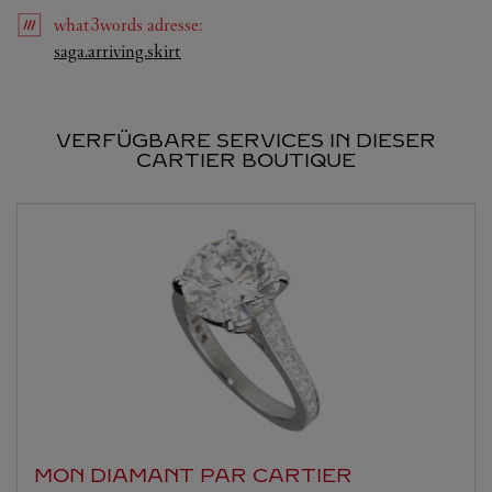
what3words
adresse
:
Link Opens in New Tab
saga.arriving.skirt
VERFÜGBARE SERVICES IN DIESER
CARTIER BOUTIQUE
MON DIAMANT PAR CARTIER