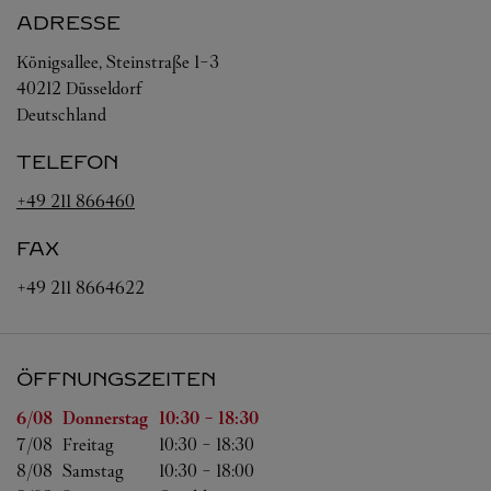
ADRESSE
Königsallee, Steinstraße 1-3
40212
Düsseldorf
Deutschland
TELEFON
+49 211 866460
FAX
+49 211 8664622
ÖFFNUNGSZEITEN
Wochentag
Öffnungszeiten
6/08 
Donnerstag
10:30
-
18:30
7/08 
Freitag
10:30
-
18:30
8/08 
Samstag
10:30
-
18:00