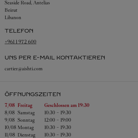
Seaside Road, Antelias
Beirut
Libanon
TELEFON
+961 1 972 600
UNS PER E-MAIL KONTAKTIEREN
cartier@aishti.com
ÖFFNUNGSZEITEN
Wochentag
Öffnungszeiten
7/08 
Freitag
Geschlossen am
19:30
8/08 
Samstag
10:30
-
19:30
9/08 
Sonntag
12:00
-
19:00
10/08 
Montag
10:30
-
19:30
11/08 
Dienstag
10:30
-
19:30