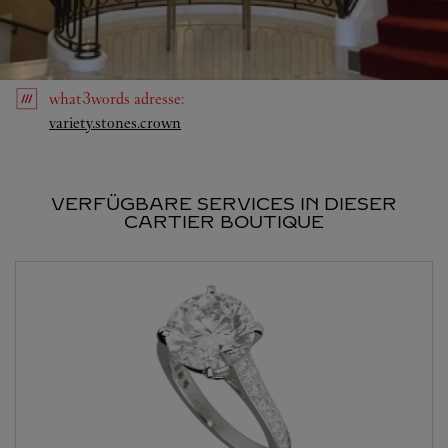
what3words
adresse
:
Link Opens in New Tab
variety.stones.crown
VERFÜGBARE SERVICES IN DIESER
CARTIER BOUTIQUE