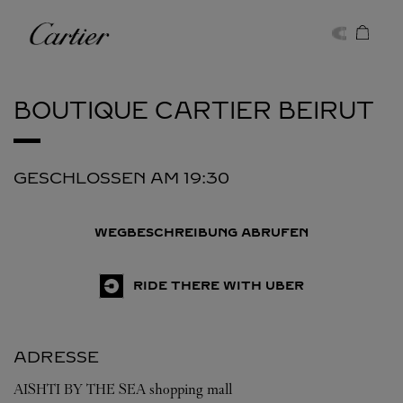
Skip to content
Cartier
Return to Nav
BOUTIQUE CARTIER
BEIRUT
GESCHLOSSEN AM
19:30
WEGBESCHREIBUNG ABRUFEN
RIDE THERE WITH UBER
ADRESSE
AISHTI BY THE SEA shopping mall