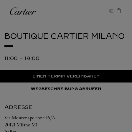
Skip to content
Cartier
Return to Nav
BOUTIQUE CARTIER
MILANO
11:00
-
19:00
EINEN TERMIN VEREINBAREN
WEGBESCHREIBUNG ABRUFEN
ADRESSE
Via Montenapoleone 16/A
20121
Milano
MI
Italien