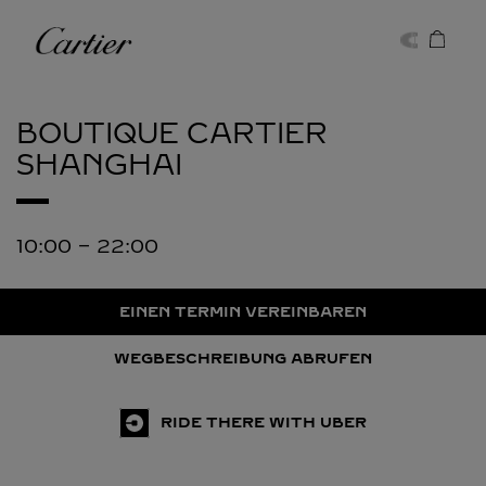
Skip to content
Cartier
Return to Nav
BOUTIQUE CARTIER
SHANGHAI
10:00
-
22:00
EINEN TERMIN VEREINBAREN
WEGBESCHREIBUNG ABRUFEN
RIDE THERE WITH UBER