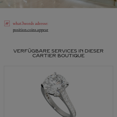
what3words
adresse
:
Link Opens in New Tab
position.coins.appear
VERFÜGBARE SERVICES IN DIESER
CARTIER BOUTIQUE