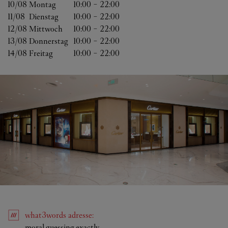
10/08 
Montag
10:00
-
22:00
11/08 
Dienstag
10:00
-
22:00
12/08 
Mittwoch
10:00
-
22:00
13/08 
Donnerstag
10:00
-
22:00
14/08 
Freitag
10:00
-
22:00
what3words
adresse
:
Link Opens in New Tab
moral.guessing.exactly