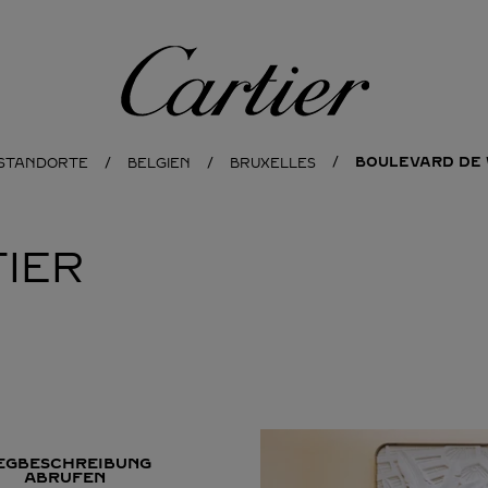
Cartier
BOULEVARD DE
 STANDORTE
BELGIEN
BRUXELLES
IER
EGBESCHREIBUNG
ABRUFEN