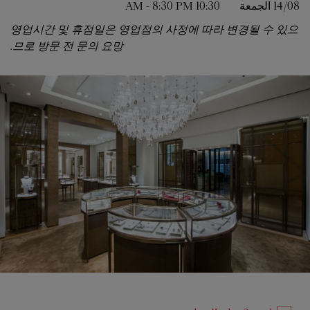
14/08 
الجمعة
10:30 AM
8:30 PM
-
영업시간 및 휴점일은 영업점의 사정에 따라 변경될 수 있으
므로 방문 전 문의 요망.