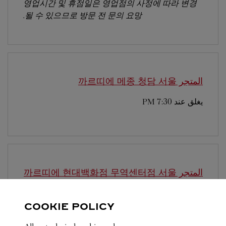
영업시간 및 휴점일은 영업점의 사정에 따라 변경
될 수 있으므로 방문 전 문의 요망.
المتجر 까르띠에 메종 청담
서울
يغلق عند
7:30 PM
المتجر 까르띠에 현대백화점 무역센터점
서울
يغلق عند
8:30 PM
COOKIE POLICY
영업시간 및 휴점일은 영업점의 사정에 따라 변경
될 수 있으므로 방문 전 문의 요망.