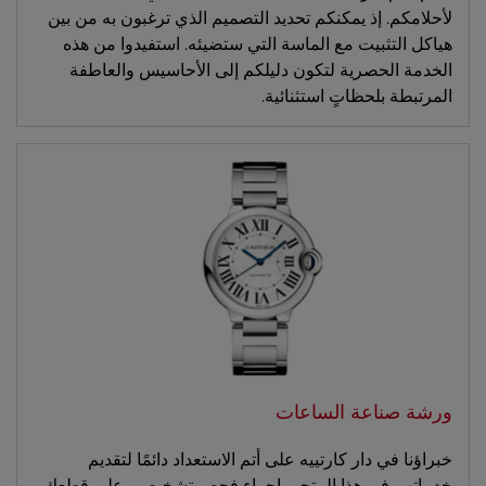
لأحلامكم. إذ يمكنكم تحديد التصميم الذي ترغبون به من بين
هياكل التثبيت مع الماسة التي ستضيئه. استفيدوا من هذه
الخدمة الحصرية لتكون دليلكم إلى الأحاسيس والعاطفة
المرتبطة بلحظاتٍ استثنائية.
ورشة صناعة الساعات
خبراؤنا في دار كارتييه على أتم الاستعداد دائمًا لتقديم
خدماتهم في هذا المتجر بإجراء فحصٍ تشخيصي على قطعك