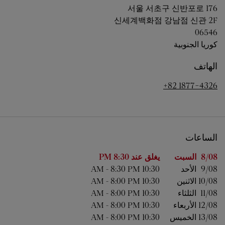
서울
서초구 신반포로 176
신세계백화점 강남점 신관 2F
06546
كوريا الجنوبية
الهاتف
+82 1877-4326
الساعات
اليوم من الأسبوع
الساعات
8/08 
السبت
يغلق عند
8:30 PM
9/08 
الأحد
10:30 AM
8:30 PM
-
10/08 
الاثنين
10:30 AM
8:00 PM
-
11/08 
الثلثاء
10:30 AM
8:00 PM
-
12/08 
الأربعاء
10:30 AM
8:00 PM
-
13/08 
الخميس
10:30 AM
8:00 PM
-