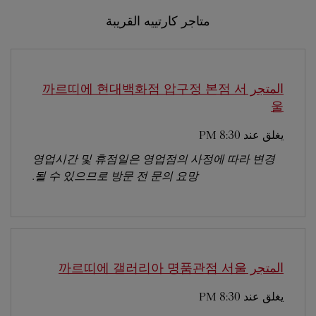
متاجر كارتييه القريبة
المتجر 까르띠에 현대백화점 압구정 본점
서
울
يغلق عند
8:30 PM
영업시간 및 휴점일은 영업점의 사정에 따라 변경
될 수 있으므로 방문 전 문의 요망.
المتجر 까르띠에 갤러리아 명품관점
서울
يغلق عند
8:30 PM