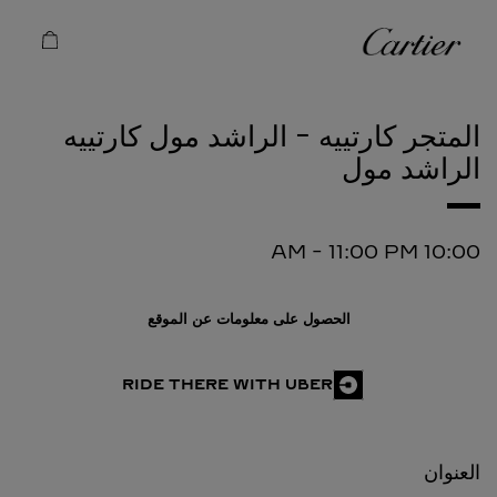
Skip to conten
كارتييه
Return to Na
المتجر كارتييه - الراشد مول
كارتييه
الراشد مول
-
11:00 PM
10:00 AM
الحصول على معلومات عن الموقع
RIDE THERE WITH UBER
العنوان