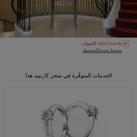
what3words
العنوان
:
Link Opens in New Tab
skewed.horns.boxer
الخدمات المتوفّرة في متجر كارتييه هذا