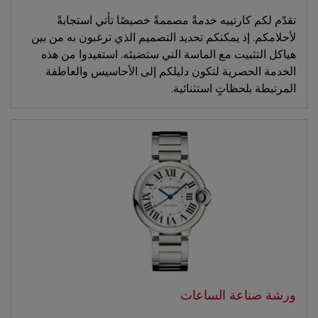
تقدّم لكم كارتييه خدمةً مصممةً خصيصًا تأتي استجابةً
لأحلامكم. إذ يمكنكم تحديد التصميم الذي ترغبون به من بين
هياكل التثبيت مع الماسة التي ستضيئه. استفيدوا من هذه
الخدمة الحصرية لتكون دليلكم إلى الأحاسيس والعاطفة
المرتبطة بلحظاتٍ استثنائية.
ورشة صناعة الساعات