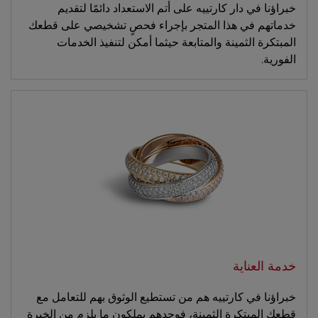
خبراؤنا في دار كارتييه على أتم الاستعداد دائمًا لتقديم
خدماتهم في هذا المتجر بإجراء فحصٍ تشخيصي على قطعك
المبتكرة الثمينة والمتابعة حيثما أمكن لتنفيذ الخدمات
الفورية.
خدمة العناية
خبراؤنا في كارتييه هم من تستطيع الوثوق بهم للتعامل مع
قطعك المبتكرة الثمينة، فوحدهم يملكون ما يلزم من الخبرة