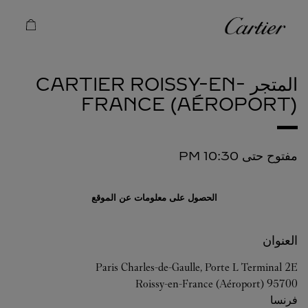
Skip to conten
كارتييه
Return to Na
المتجر CARTIER
ROISSY-EN-
FRANCE (AÉROPORT)
مفتوح حتى
10:30 PM
الحصول على معلومات عن الموقع
العنوان
Paris Charles-de-Gaulle, Porte L Terminal 2E
Roissy-en-France (Aéroport)
95700
فرنسا