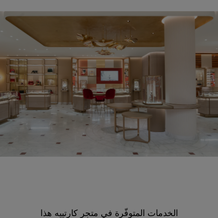
الخدمات المتوفّرة في متجر كارتييه هذا