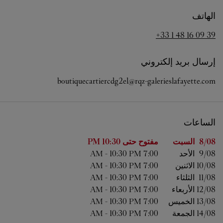
الهاتف
+33 1 48 16 09 39
إرسال بريد إلكتروني
boutiquecartiercdg2el@rqz-galerieslafayette.com
الساعات
اليوم من الأسبوع
الساعات
8/08 
السبت
مفتوح حتى
10:30 PM
9/08 
الأحد
7:00 AM
10:30 PM
-
10/08 
الاثنين
7:00 AM
10:30 PM
-
11/08 
الثلثاء
7:00 AM
10:30 PM
-
12/08 
الأربعاء
7:00 AM
10:30 PM
-
13/08 
الخميس
7:00 AM
10:30 PM
-
14/08 
الجمعة
7:00 AM
10:30 PM
-