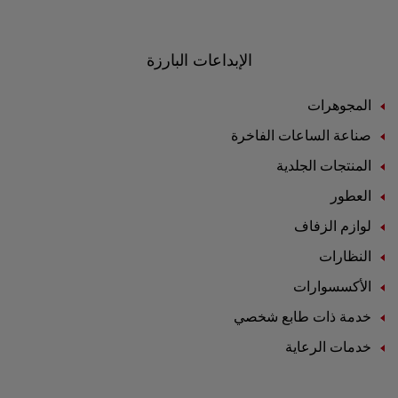
الإبداعات البارزة
المجوهرات
صناعة الساعات الفاخرة
المنتجات الجلدية
العطور
لوازم الزفاف
النظارات
الأكسسوارات
خدمة ذات طابع شخصي
خدمات الرعاية