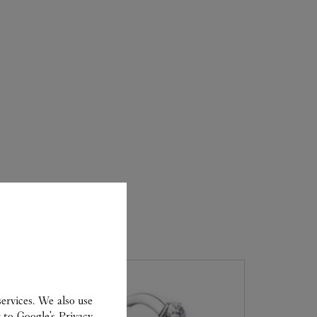
ervices. We also use
r to
Google's Privacy