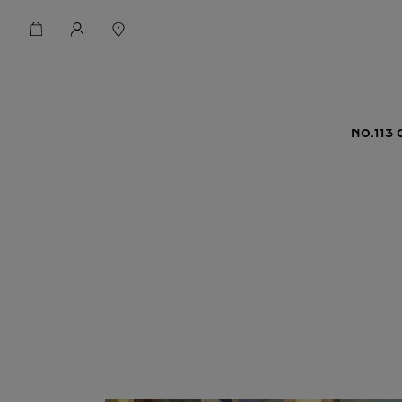
NO.113