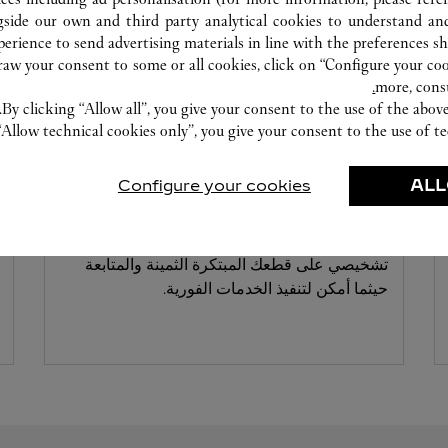
gside our own and third party analytical cookies to understand an
erience to send advertising materials in line with the preferences s
w your consent to some or all cookies, click on “Configure your cook
more, cons
By clicking “Allow all”, you give your consent to the use of the abo
“Allow technical cookies only”, you give your consent to the use of te
ورشة صناعة الساعات
Configure your cookies
ALL
خبراؤنا في دار كارتييه على أتم الاستعداد دائمًا
لتقديم خدماتهم في هذا المتجر بإجراء فحصٍ
تشخيصي على قطعك المبتكرة الثمينة والمتابعة
حيثما أمكن لتنفيذ الخدمات الفورية.