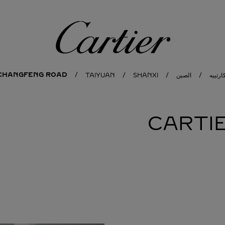
كارتييه
 CHANGFENG ROAD
ارتييه
الصين
SHANXI
TAIYUAN