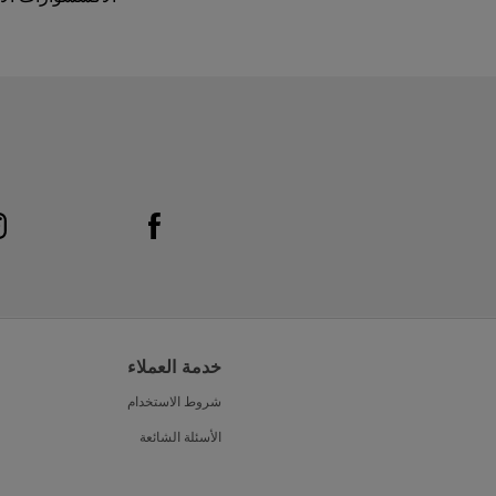
Link Opens in New Tab
Visit us on Facebook
خدمة العملاء
شروط الاستخدام
الأسئلة الشائعة