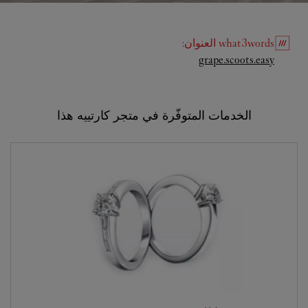
what3words
العنوان
:
Link Opens in New Tab
grape.scoots.easy
الخدمات المتوفّرة في متجر كارتييه هذا