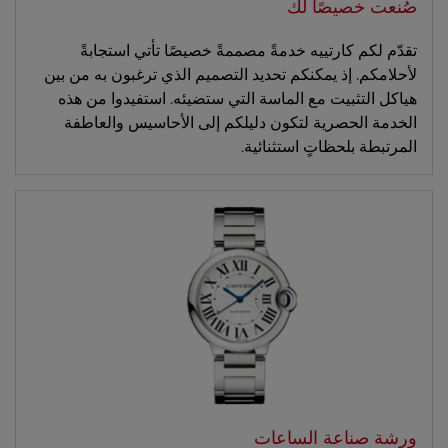
صُنعت خصيصًا لك
تقدّم لكم كارتييه خدمةً مصممةً خصيصًا تأتي استجابةً
لأحلامكم. إذ يمكنكم تحديد التصميم الذي ترغبون به من بين
هياكل التثبيت مع الماسة التي ستضيئه. استفيدوا من هذه
الخدمة الحصرية لتكون دليلكم إلى الأحاسيس والعاطفة
المرتبطة بلحظاتٍ استثنائية.
ورشة صناعة الساعات