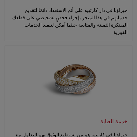
خبراؤنا في دار كارتييه على أتم الاستعداد دائمًا لتقديم
خدماتهم في هذا المتجر بإجراء فحصٍ تشخيصي على قطعك
المبتكرة الثمينة والمتابعة حيثما أمكن لتنفيذ الخدمات
الفورية.
خدمة العناية
خبراؤنا في كارتييه هم من تستطيع الوثوق بهم للتعامل مع