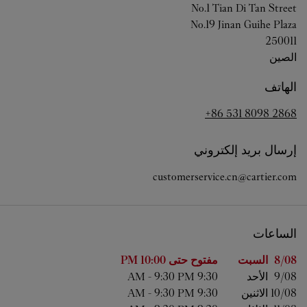
No.1 Tian Di Tan Street
No.19 Jinan Guihe Plaza
250011
الصين
الهاتف
+86 531 8098 2868
إرسال بريد إلكتروني
customerservice.cn@cartier.com
الساعات
اليوم من الأسبوع
الساعات
8/08 
السبت
مفتوح حتى
10:00 PM
9/08 
الأحد
9:30 AM
9:30 PM
-
10/08 
الاثنين
9:30 AM
9:30 PM
-