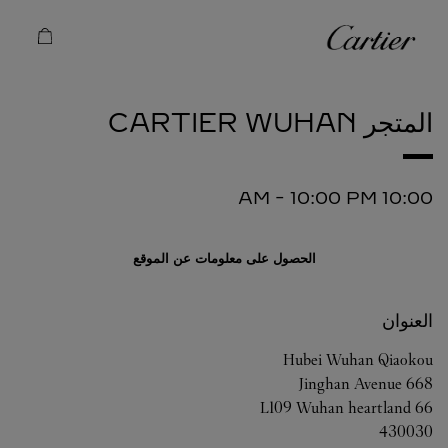
Skip to conten
كارتييه
Return to Na
المتجر CARTIER
WUHAN
-
10:00 PM
10:00 AM
الحصول على معلومات عن الموقع
العنوان
Hubei
Wuhan
Qiaokou
668 Jinghan Avenue
L109 Wuhan heartland 66
430030