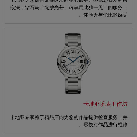
卡地亚为您提供梦寐以求的贴心服务。挑选您喜爱的镶
嵌法，钻石马上绽放光芒。请享用此独一无二的服务，
体验无与伦比的感受。
卡地亚腕表工作坊
卡地亚专家将于精品店内为您的作品提供检查服务，并
尽快对作品进行维修。