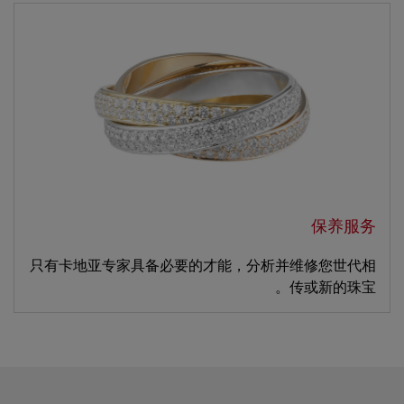
保养服务
只有卡地亚专家具备必要的才能，分析并维修您世代相
传或新的珠宝。