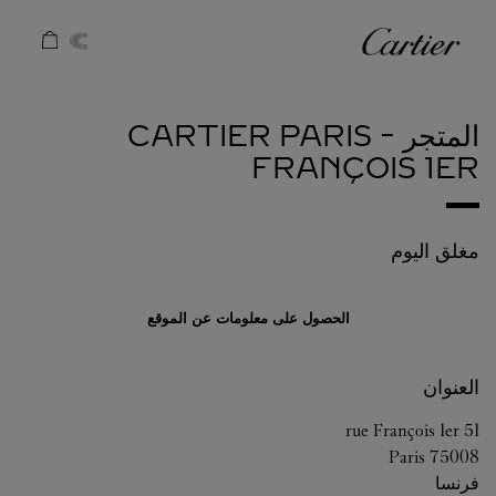
Skip to conten
كارتييه
Return to Na
المتجر CARTIER
PARIS -
FRANÇOIS 1ER
مغلق اليوم
الحصول على معلومات عن الموقع
العنوان
51 rue François 1er
Paris
75008
فرنسا