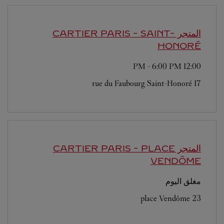
المتجر CARTIER
PARIS - SAINT-
HONORÉ
-
6:00 PM
12:00 PM
17 rue du Faubourg Saint-Honoré
المتجر CARTIER
PARIS - PLACE
VENDÔME
مغلق اليوم
23 place Vendôme