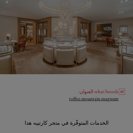
what3words
العنوان
:
Link Opens in New Tab
toffee.mountain.magnum
الخدمات المتوفّرة في متجر كارتييه هذا