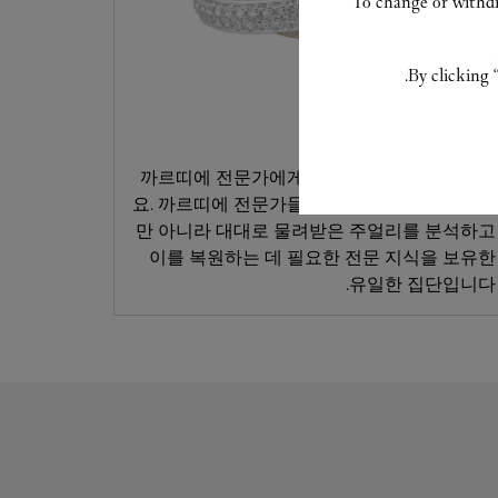
To change or withdra
By clicking 
고객 서비스
까르띠에 전문가에게 소장품 수리를 의뢰하세
요. 까르띠에 전문가들은 최근 구입하신 제품뿐
만 아니라 대대로 물려받은 주얼리를 분석하고
이를 복원하는 데 필요한 전문 지식을 보유한
유일한 집단입니다.