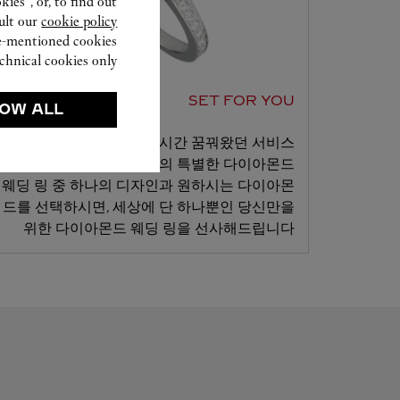
ies”, or, to find out
ult our
cookie policy.
ve-mentioned cookies.
chnical cookies only.
SET FOR YOU
OW ALL
까르띠에는 귀하가 오랜 시간 꿈꿔왔던 서비스
를 제공합니다. 까르띠에의 특별한 다이아몬드
웨딩 링 중 하나의 디자인과 원하시는 다이아몬
드를 선택하시면, 세상에 단 하나뿐인 당신만을
위한 다이아몬드 웨딩 링을 선사해드립니다