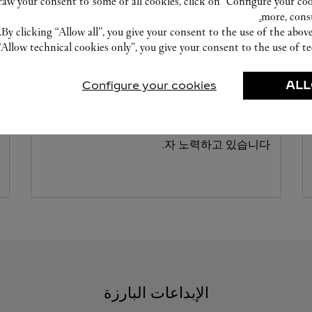
w your consent to some or all cookies, click on “Configure your cook
more, cons
By clicking “Allow all”, you give your consent to the use of the abo
“Allow technical cookies only”, you give your consent to the use of te
워치메이킹 워크숍
Configure your cookies
ALL
까르띠에 전문가들은 부띠끄에서 고객님의 제
품을 점검하고 최대한 빠른 서비스를 제공하고
자 노력하고 있습니다.
الإبداعات البارزة