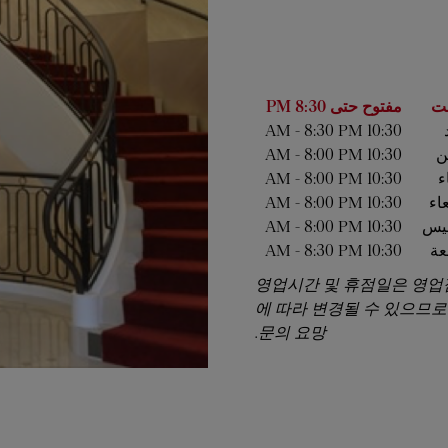
أسبوع
الساعات
ت
مفتوح حتى
8:30 PM
-
8:30 PM
10:30 AM
ين
10:30 AM
8:00 PM
-
ء
10:30 AM
8:00 PM
-
عاء
10:30 AM
8:00 PM
-
يس
10:30 AM
8:00 PM
-
عة
10:30 AM
8:30 PM
-
영업시간 및 휴점일은 영업
에 따라 변경될 수 있으므로
문의 요망.