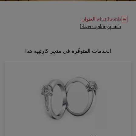
what3words
العنوان
:
Link Opens in New Tab
blazers.spiking.pinch
الخدمات المتوفّرة في متجر كارتييه هذا