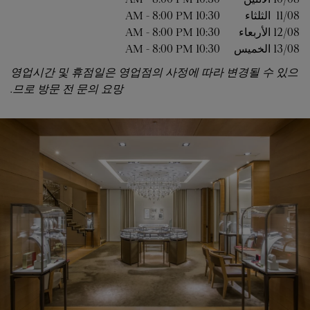
11/08 
الثلثاء
10:30 AM
8:00 PM
-
12/08 
الأربعاء
10:30 AM
8:00 PM
-
13/08 
الخميس
10:30 AM
8:00 PM
-
영업시간 및 휴점일은 영업점의 사정에 따라 변경될 수 있으
므로 방문 전 문의 요망.