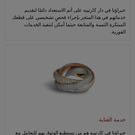
خبراؤنا في دار كارتييه على أتم الاستعداد دائمًا لتقديم
خدماتهم في هذا المتجر بإجراء فحصٍ تشخيصي على قطعك
المبتكرة الثمينة والمتابعة حيثما أمكن لتنفيذ الخدمات
الفورية.
خدمة العناية
خبراؤنا في كارتييه هم من تستطيع الوثوق بهم للتعامل مع