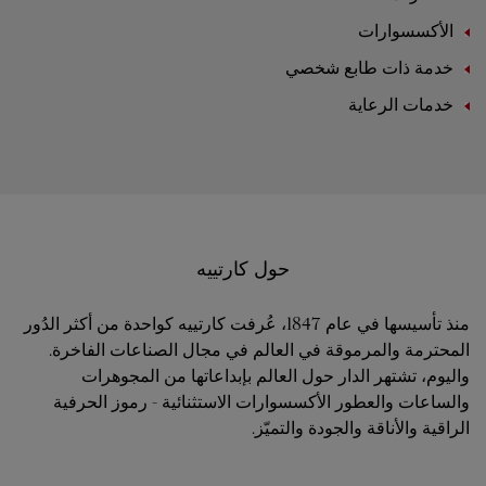
الأكسسوارات
خدمة ذات طابع شخصي
خدمات الرعاية
حول كارتييه
منذ تأسيسها في عام 1847، عُرفت كارتييه كواحدة من أكثر الدُور
المحترمة والمرموقة في العالم في مجال الصناعات الفاخرة.
واليوم، تشتهر الدار حول العالم بإبداعاتها من المجوهرات
والساعات والعطور الأكسسوارات الاستثنائية - رموز الحرفية
الراقية والأناقة والجودة والتميّز.