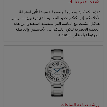
صُنعت خصيصًا لك
تقدّم لكم كارتييه خدمةً مصممةً خصيصًا تأتي استجابةً
لأحلامكم. إذ يمكنكم تحديد التصميم الذي ترغبون به من بين
هياكل التثبيت مع الماسة التي ستضيئه. استفيدوا من هذه
الخدمة الحصرية لتكون دليلكم إلى الأحاسيس والعاطفة
المرتبطة بلحظاتٍ استثنائية.
ورشة صناعة الساعات