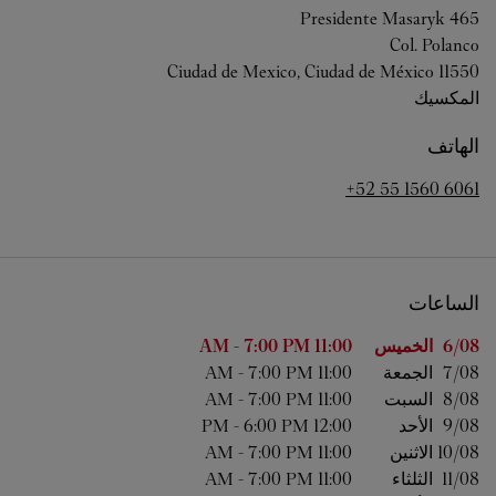
Presidente Masaryk 465
Col. Polanco
Ciudad de Mexico
,
Ciudad de México
11550
المكسيك
الهاتف
+52 55 1560 6061
الساعات
اليوم من الأسبوع
الساعات
6/08 
الخميس
11:00 AM
7:00 PM
-
7/08 
الجمعة
11:00 AM
7:00 PM
-
8/08 
السبت
11:00 AM
7:00 PM
-
9/08 
الأحد
12:00 PM
6:00 PM
-
10/08 
الاثنين
11:00 AM
7:00 PM
-
11/08 
الثلثاء
11:00 AM
7:00 PM
-