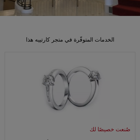
الخدمات المتوفّرة في متجر كارتييه هذا
صُنعت خصيصًا لك