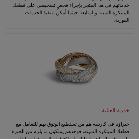
خدماتهم في هذا المتجر بإجراء فحصٍ تشخيصي على قطعك
المبتكرة الثمينة والمتابعة حيثما أمكن لتنفيذ الخدمات
الفورية.
خدمة العناية
خبراؤنا في كارتييه هم من تستطيع الوثوق بهم للتعامل مع
قطعك المبتكرة الثمينة، فوحدهم يملكون ما يلزم من الخبرة
والمعرفة والبراعة لتحليل وإصلاح قطع المجوهرات الخاصة