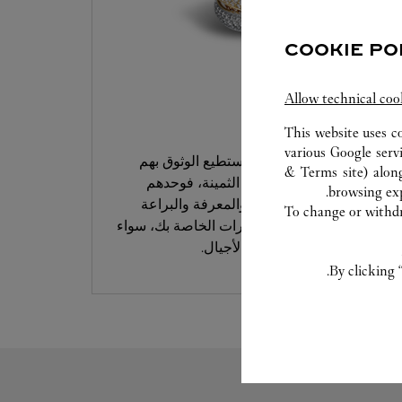
COOKIE PO
Allow technical coo
خدمة العناية
This website uses c
various Google serv
خبراؤنا في كارتييه هم من تستطيع الوثوق بهم
& Terms site
) alon
للتعامل مع قطعك المبتكرة الثمينة، فوحدهم
browsing exp
يملكون ما يلزم من الخبرة والمعرفة والبراعة
To change or withdra
لتحليل وإصلاح قطع المجوهرات الخاصة بك، سواء
الحديثة منها أو التي تناقلتها الأجيال.
By clicking 