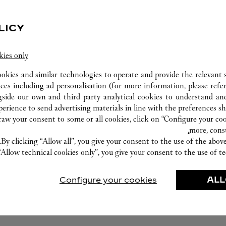
LICY
kies only
ورشة صناعة الساعات
ookies and similar technologies to operate and provide the relevant s
ices including ad personalisation (for more information, please refe
خبراؤنا في دار كارتييه على أتم الاستعداد دائمًا
gside our own and third party analytical cookies to understand an
لتقديم خدماتهم في هذا المتجر بإجراء فحصٍ
erience to send advertising materials in line with the preferences s
تشخيصي على قطعك المبتكرة الثمينة والمتابعة
w your consent to some or all cookies, click on “Configure your cook
حيثما أمكن لتنفيذ الخدمات الفورية.
more, cons
By clicking “Allow all”, you give your consent to the use of the abo
“Allow technical cookies only”, you give your consent to the use of te
Configure your cookies
ALL