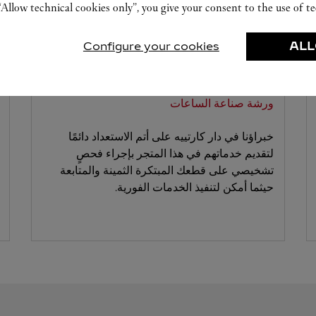
“Allow technical cookies only”, you give your consent to the use of te
Configure your cookies
ALL
ورشة صناعة الساعات
خبراؤنا في دار كارتييه على أتم الاستعداد دائمًا
لتقديم خدماتهم في هذا المتجر بإجراء فحصٍ
تشخيصي على قطعك المبتكرة الثمينة والمتابعة
حيثما أمكن لتنفيذ الخدمات الفورية.