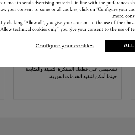
erience to send advertising materials in line with the preferences s
w your consent to some or all cookies, click on “Configure your cook
more, cons
By clicking “Allow all”, you give your consent to the use of the abo
“Allow technical cookies only”, you give your consent to the use of te
ورشة صناعة الساعات
Configure your cookies
ALL
خبراؤنا في دار كارتييه على أتم الاستعداد دائمًا
لتقديم خدماتهم في هذا المتجر بإجراء فحصٍ
تشخيصي على قطعك المبتكرة الثمينة والمتابعة
حيثما أمكن لتنفيذ الخدمات الفورية.