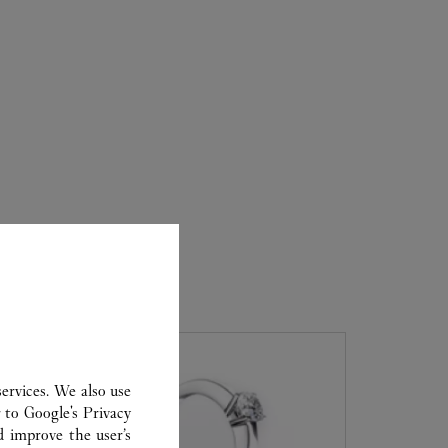
ervices. We also use
r to
Google's Privacy
d improve the user’s