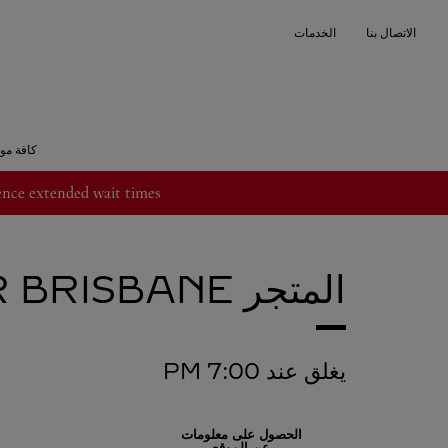
Skip to conten
الاتصال بنا
الخدمات
Return to Na
كافة موا
nce extended wait times.
المتجر CARTIER
BRISBANE
يغلق عند
7:00 PM
الحصول على معلومات
عن الموقع